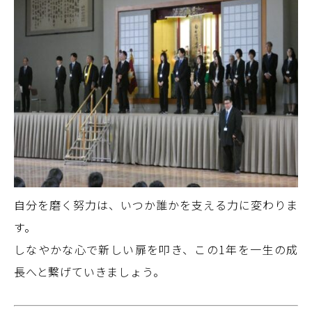
自分を磨く努力は、いつか誰かを支える力に変わりま
す。
しなやかな心で新しい扉を叩き、この1年を一生の成
長へと繋げていきましょう。