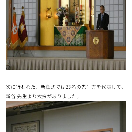
次に行われた、新任式では23名の先生方を代表して、
新谷 先生より挨拶がありました。