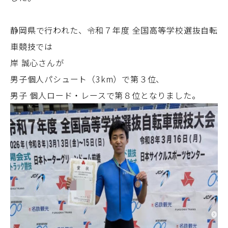
静岡県で行われた、令和７年度 全国高等学校選抜自転
車競技では
岸 誠心さんが
男子個人パシュート（3km）で第３位、
男子 個人ロード・レースで第８位となりました。