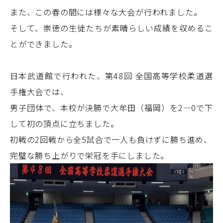
また、この春の間には様々な大会が行われました。
そして、崇徳の生徒たちが素晴らしい成績を収めるこ
とができました。
日本武道館で行われた、第48回 全国高等学校柔道選
手権大会では、
男子団体で、本校が決勝で大牟田（福岡）を2―0で下
して初の頂点に立ちました。
初戦の2回戦から全5試合で一人も負けずに勝ち進め、
完璧な勝ち上がりで栄冠を手にしました。