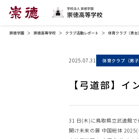
崇徳学園
崇徳高等学校
クラブ活動レポート
体育クラブ（男女
2025.07.31
体育クラブ（男子
【弓道部】イ
31 日(木)に鳥取県立武道館
開け未来の扉 中国総体 202