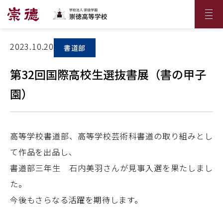
2023.10.20
書道部
第32回国際高校生選抜書展（書の甲子
園）
高等学校書道部、高等学校芸術科書道の取り組みとし
て作品を出品し、
書道部三年生 石内美羽さんが見事入選を果たしまし
た。
今後もさらなる活躍を期待します。