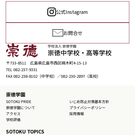
公式Instagram
お問合せ
〒733-8511 広島県広島市西区楠木町4-15-13
TEL
082-237-9331
FAX
082-238-8102
（中学校）／
082-230-2897
（高校）
崇徳学園
SOTOKU PRIDE
いじめ防止対策基本方針
崇徳学園について
プライバシーポリシー
アクセス
採用情報
学校評価
SOTOKU TOPICS