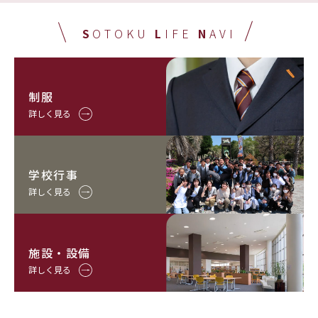
S
OTOKU
L
IFE
N
AVI
制服
詳しく見る
学校行事
詳しく見る
施設・設備
詳しく見る