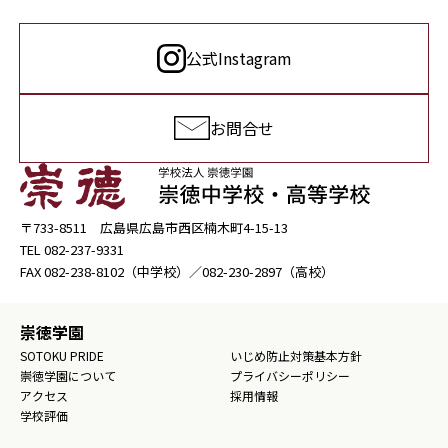
公式Instagram
お問合せ
〒733-8511 広島県広島市西区楠木町4-15-13
TEL
082-237-9331
FAX
082-238-8102
（中学校）／
082-230-2897
（高校）
崇徳学園
SOTOKU PRIDE
いじめ防止対策基本方針
崇徳学園について
プライバシーポリシー
アクセス
採用情報
学校評価