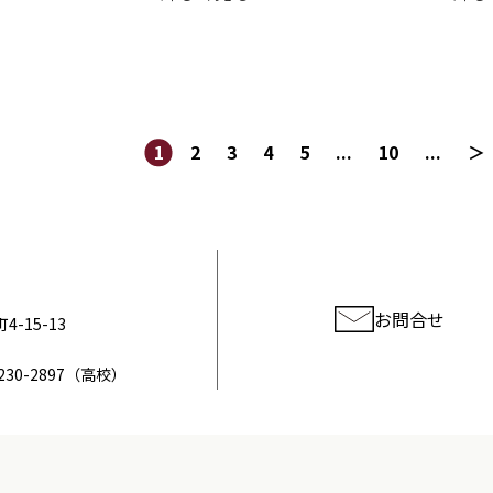
1
2
3
4
5
...
10
...
＞
お問合せ
-15-13
230-2897
（高校）