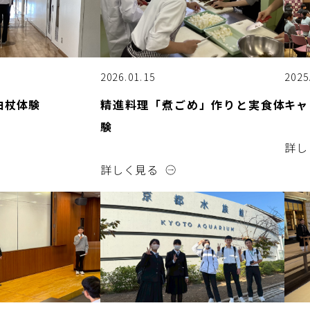
2026.01.15
2025
白杖体験
精進料理「煮ごめ」作りと実食体
キャ
験
詳し
詳しく見る