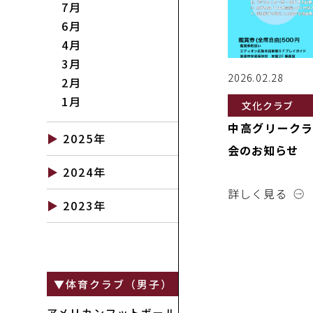
7月
6月
4月
3月
2026.02.28
2月
1月
文化クラブ
中高グリークラ
2025年
会のお知らせ
11月
2024年
10月
詳しく見る
11月
8月
2023年
10月
7月
11月
9月
6月
10月
7月
5月
9月
6月
4月
体育クラブ（男子）
8月
4月
3月
2月
アメリカンフットボール