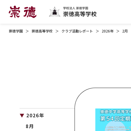
崇徳学園
崇徳高等学校
クラブ活動レポート
2026年
2月
2026年
8月