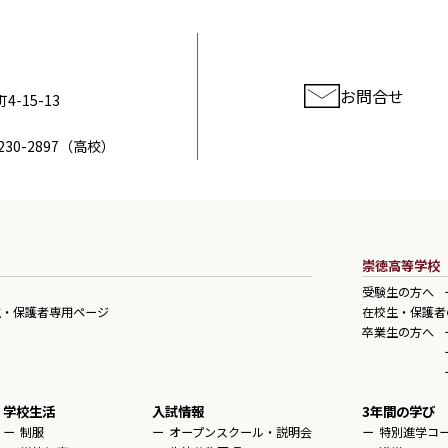
お問合せ
-15-13
230-2897
（高校）
崇徳高等学校
受験生の方へ
生・保護者専用ページ
在校生・保護者
卒業生の方へ
学校生活
入試情報
3年間の学び
制服
オープンスクール・説明会
特別進学コ