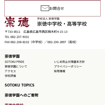
お問合せ
〒733-8511 広島県広島市西区楠木町4-15-13
TEL
082-237-9331
FAX
082-238-8102
（中学校）／
082-230-2897
（高校）
崇徳学園
SOTOKU PRIDE
いじめ防止対策基本方針
崇徳学園について
プライバシーポリシー
アクセス
採用情報
学校評価
SOTOKU TOPICS
崇徳学園へのご寄附