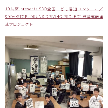
JD共済 presents SDD全国こども書道コンクール／
SDD～STOP! DRUNK DRIVING PROJECT 飲酒運転撲
滅プロジェクト